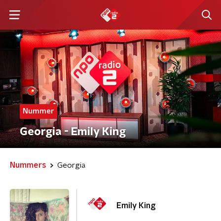
Nummer
Georgia - Emily King
Nummers
Georgia
Emily King