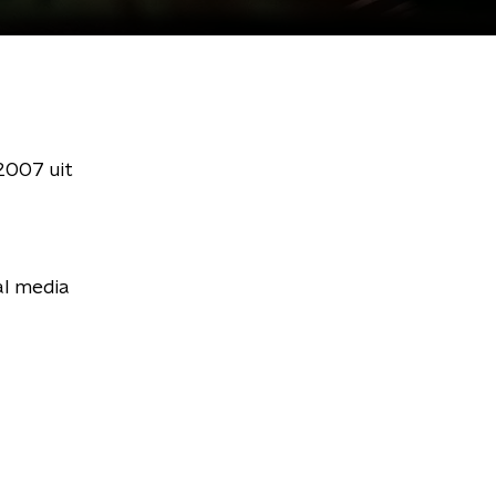
2007 uit
al media