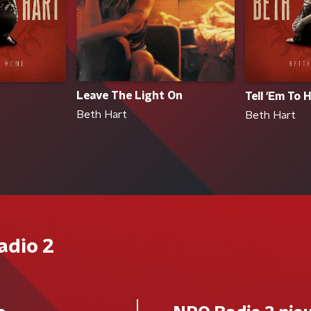
Leave The Light On
Tell 'Em To 
Beth Hart
Beth Hart
adio 2