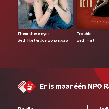
Trouble
Them there eyes
Beth Hart
Beth Hart & Joe Bonamassa
Er is maar één NPO R