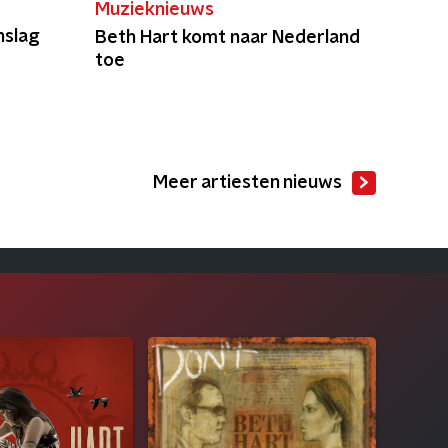
Muzieknieuws
nslag
Beth Hart komt naar Nederland
toe
Meer artiesten nieuws