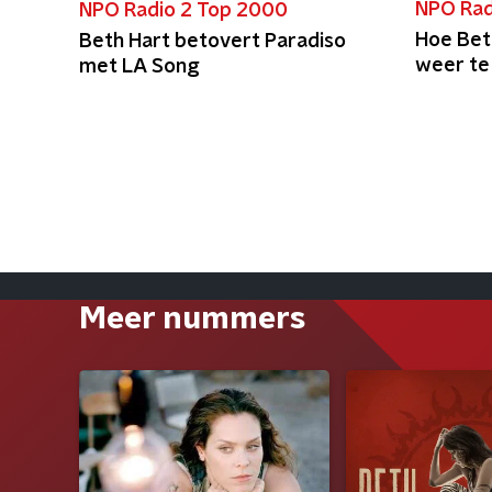
NPO Rad
NPO Radio 2 Top 2000
Hoe Bet
Beth Hart betovert Paradiso
weer t
met LA Song
Meer nummers