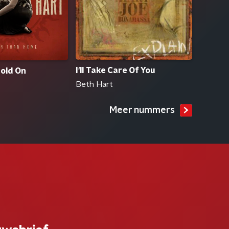
I'll Take Care Of You
Hold On
Beth Hart
Meer nummers