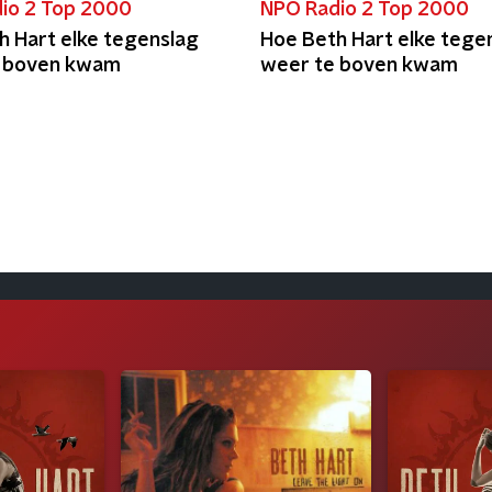
io 2 Top 2000
NPO Radio 2 Top 2000
h Hart elke tegenslag
Hoe Beth Hart elke tege
e boven kwam
weer te boven kwam