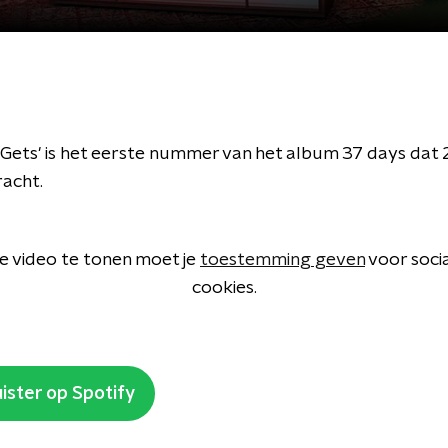
t Gets' is het eerste nummer van het album 37 days dat 
acht.
 video te tonen moet je
toestemming geven
voor soci
cookies.
ister op Spotify