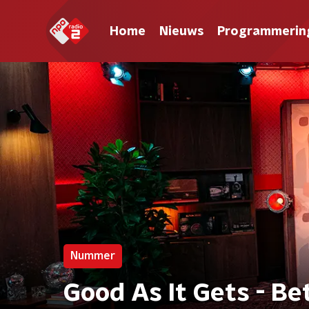
Home
Nieuws
Programmerin
Nummer
Good As It Gets - Be