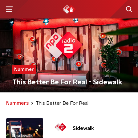
Nummer
This Better Be For Real - Sidewalk
Nummers
This Better Be For Real
Sidewalk