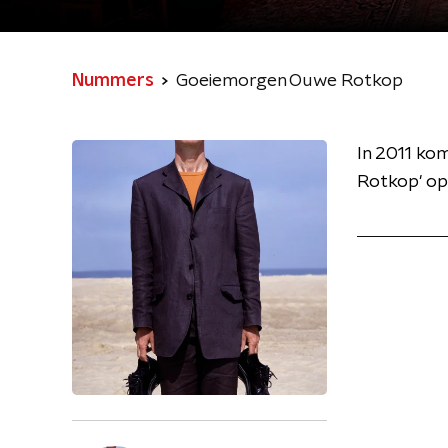
Nummers
Goeiemorgen Ouwe Rotkop
In 2011 ko
Rotkop' op 