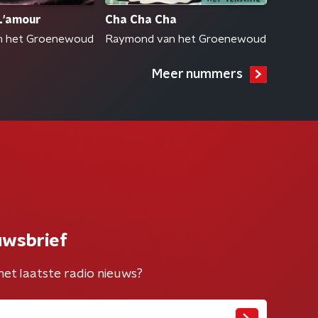
L'amour
Cha Cha Cha
n het Groenewoud
Raymond van het Groenewoud
Meer nummers
uwsbrief
het laatste radio nieuws?