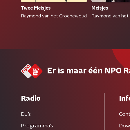
Twee Meisjes
Meisjes
Raymond van het Groenewoud
Raymond van het
Er is maar één NPO R
Radio
Inf
DJ’s
Cont
Programma's
Dow