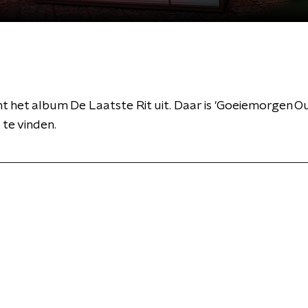
mt het album De Laatste Rit uit. Daar is 'Goeiemorgen 
te vinden.