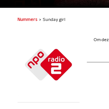
Nummers
Sunday girl
Om deze