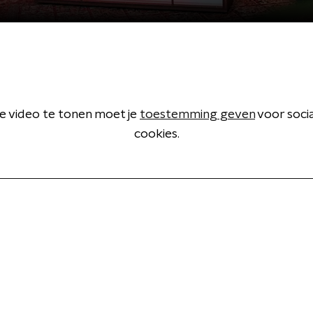
 video te tonen moet je
toestemming geven
voor soci
cookies.