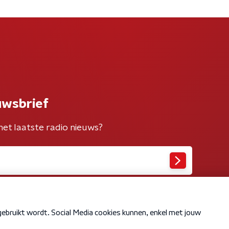
uwsbrief
het laatste radio nieuws?