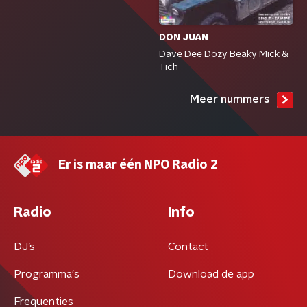
DON JUAN
Dave Dee Dozy Beaky Mick &
Tich
Meer nummers
Er is maar één NPO Radio 2
Radio
Info
DJ’s
Contact
Programma's
Download de app
Frequenties