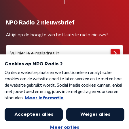
NPO Radio 2 nieuwsbrief
Altijd op de hoogte van het laatste radio nieuws?
Algemene voorwaarden
Privacybeleid
Cookiebeleid