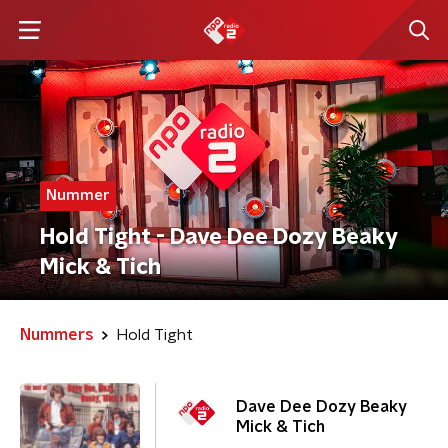
Nummer
Hold Tight - Dave Dee Dozy Beaky
Mick & Tich
Nummers
Hold Tight
Dave Dee Dozy Beaky
Mick & Tich