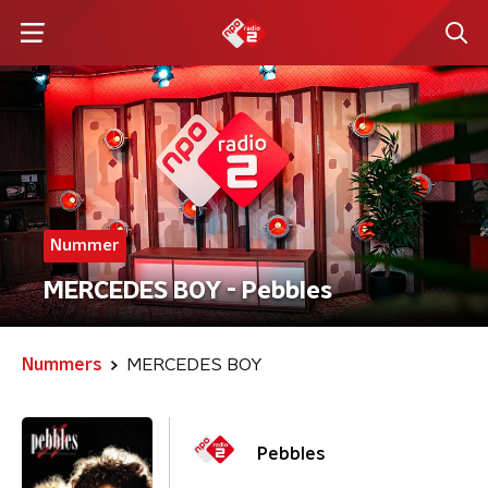
Nummer
MERCEDES BOY - Pebbles
Nummers
MERCEDES BOY
Pebbles