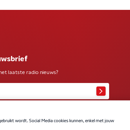
uwsbrief
het laatste radio nieuws?