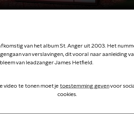
is afkomstig van het album St. Anger uit 2003. Het numm
gengaan van verslavingen, dit vooral naar aanleiding va
bleem van leadzanger James Hetfield.
 video te tonen moet je
toestemming geven
voor soci
cookies.