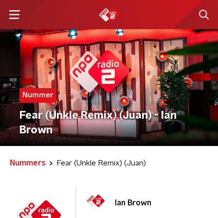
Nummer
Fear (Unkle Remix) (Juan) - Ian
Brown
Nummers
Fear (Unkle Remix) (Juan)
Ian Brown