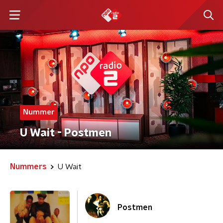
Nummer
U Wait - Postmen
Nummers
U Wait
Postmen