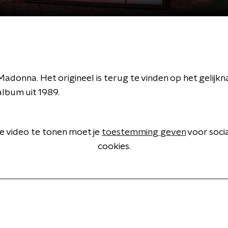
adonna. Het origineel is terug te vinden op het gelijk
bum uit 1989.
 video te tonen moet je
toestemming geven
voor soci
cookies.