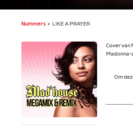
Nummers
LIKE A PRAYER
Cover van M
Madonna-al
Om deze