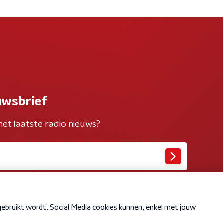
uwsbrief
het laatste radio nieuws?