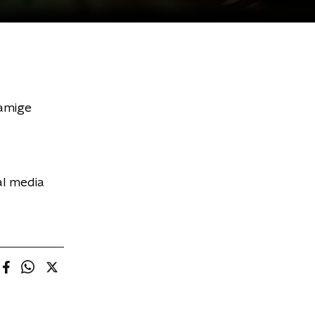
namige
al media