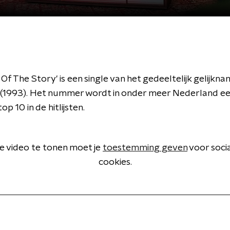
 Of The Story' is een single van het gedeeltelijk gelijkn
 (1993). Het nummer wordt in onder meer Nederland een
op 10 in de hitlijsten.
 video te tonen moet je
toestemming geven
voor soci
cookies.