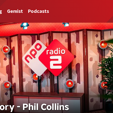
g
Gemist
Podcasts
ry - Phil Collins