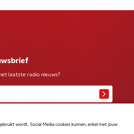
uwsbrief
het laatste radio nieuws?