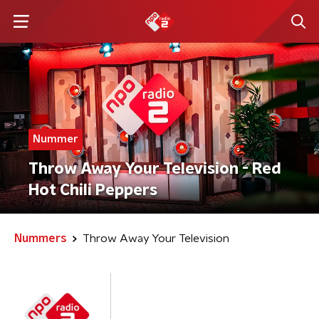
Nummer
Throw Away Your Television - Red
Hot Chili Peppers
Nummers
Throw Away Your Television