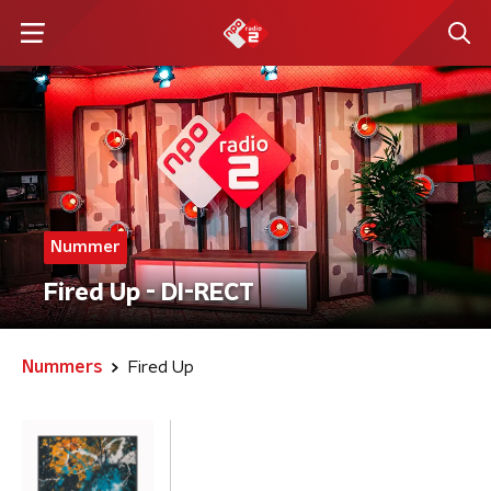
Nummer
Fired Up - DI-RECT
Nummers
Fired Up