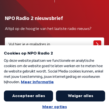
NPO Radio 2 nieuwsbrief
Altijd op de hoogte van het laatste radio nieuws?
Algemene voorwaarden
Privacybeleid
Cookiebeleid