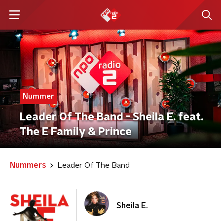
Nummer
Leader Of The Band - Sheila E. feat.
The E Family & Prince
Nummers
Leader Of The Band
Sheila E.