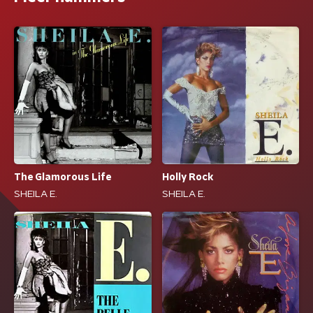
The Glamorous Life
Holly Rock
SHEILA E.
SHEILA E.