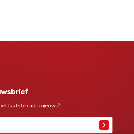
uwsbrief
het laatste radio nieuws?