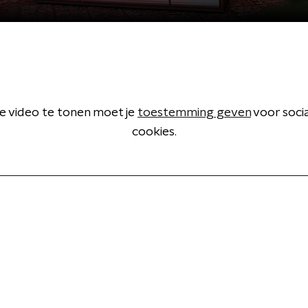
 video te tonen moet je
toestemming geven
voor soci
cookies.