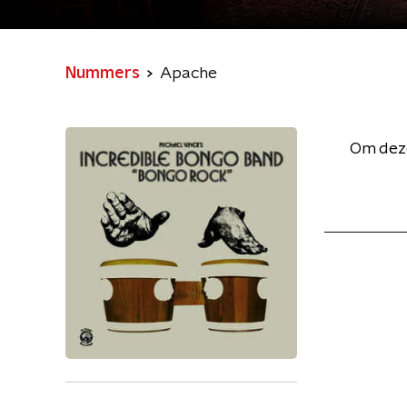
Nummers
Apache
Om deze