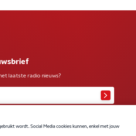
uwsbrief
het laatste radio nieuws?