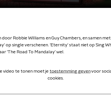
 door Robbie Williams en Guy Chambers, en samen met
' op single verschenen. 'Eternity' staat niet op Sing W
aar 'The Road To Mandalay' wel.
 video te tonen moet je
toestemming geven
voor soci
cookies.