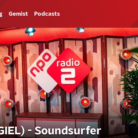
g
Gemist
Podcasts
GIEL) - Soundsurfer