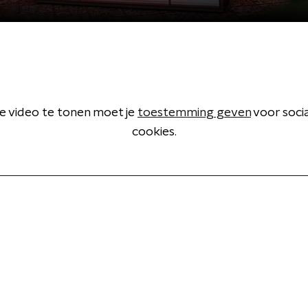
 video te tonen moet je
toestemming geven
voor soci
cookies.