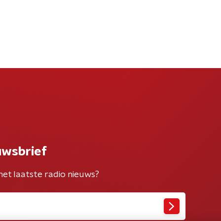
uwsbrief
het laatste radio nieuws?