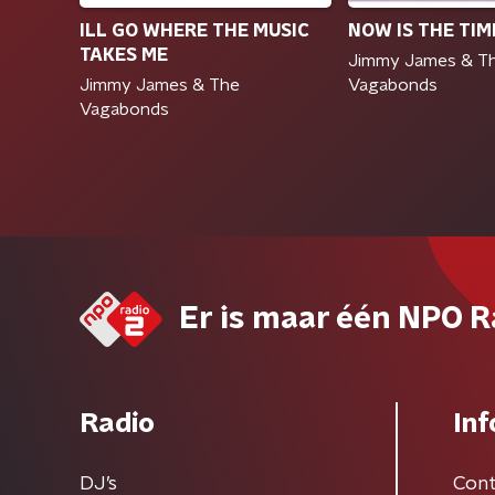
ILL GO WHERE THE MUSIC
NOW IS THE TIM
TAKES ME
Jimmy James & T
Jimmy James & The
Vagabonds
Vagabonds
Er is maar één NPO R
Radio
Inf
DJ’s
Cont