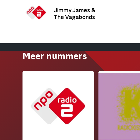
Jimmy James &
The Vagabonds
Meer nummers