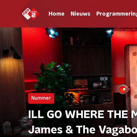
Home
Nieuws
Programmerin
Nummer
ILL GO WHERE THE 
James & The Vagab