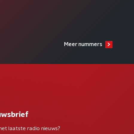
Meer nummers
uwsbrief
het laatste radio nieuws?