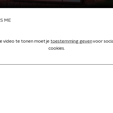
ES ME
 video te tonen moet je
toestemming geven
voor soci
cookies.