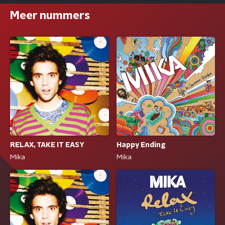
Meer nummers
Happy Ending
RELAX, TAKE IT EASY
Mika
Mika