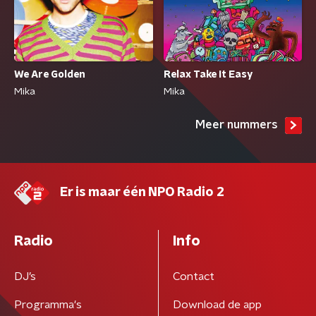
We Are Golden
Relax Take It Easy
Mika
Mika
Meer nummers
Er is maar één NPO Radio 2
Radio
Info
DJ’s
Contact
Programma's
Download de app