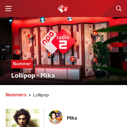
Nummer
Lollipop - Mika
Nummers
Lollipop
Mika