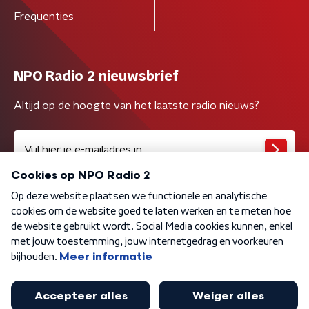
Frequenties
NPO Radio 2 nieuwsbrief
Altijd op de hoogte van het laatste radio nieuws?
Algemene voorwaarden
Privacybeleid
Cookiebeleid