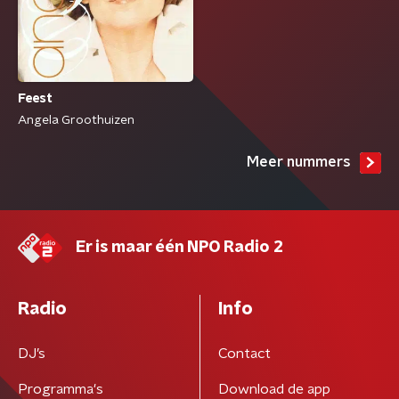
Feest
Angela Groothuizen
Meer nummers
Er is maar één NPO Radio 2
Radio
Info
DJ’s
Contact
Programma's
Download de app