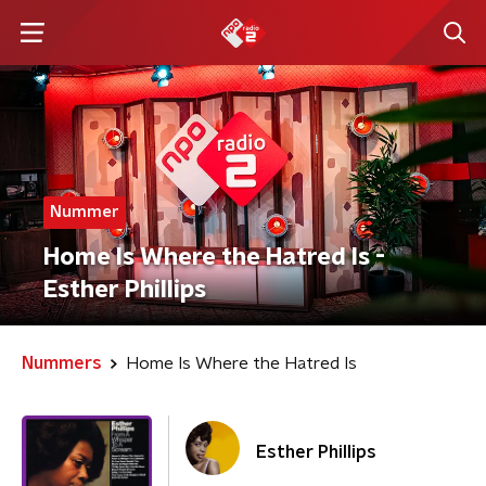
Nummer
Home Is Where the Hatred Is -
Esther Phillips
Nummers
Home Is Where the Hatred Is
Esther Phillips