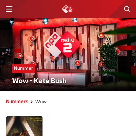
Nummer
Wow - Kate Bush
Nummers
Wow