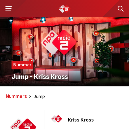
Nummer
Jump - Kriss Kross
Nummers
Jump
Kriss Kross