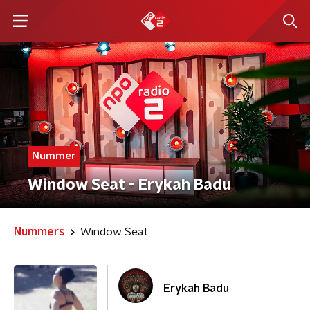
Nummer
Window Seat - Erykah Badu
Nummers
Window Seat
Erykah Badu