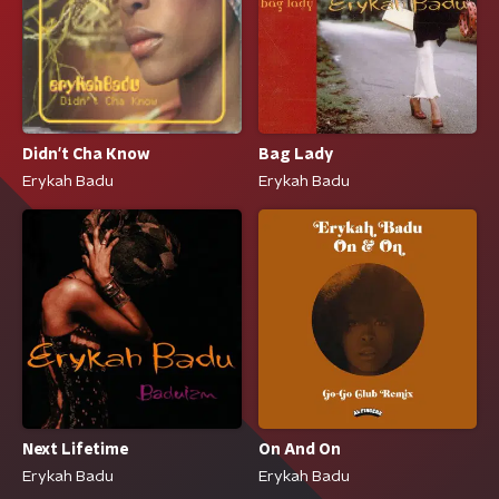
Didn't Cha Know
Bag Lady
Erykah Badu
Erykah Badu
Next Lifetime
On And On
Erykah Badu
Erykah Badu