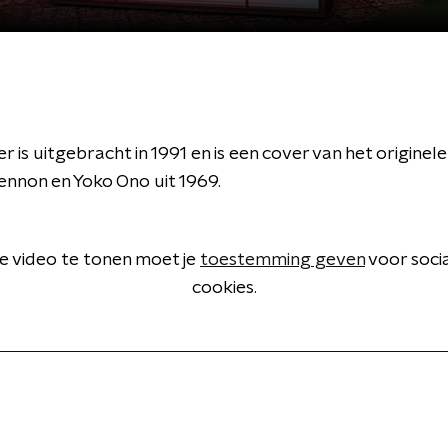
is uitgebracht in 1991 en is een cover van het origine
ennon en Yoko Ono uit 1969.
 video te tonen moet je
toestemming geven
voor soci
cookies.