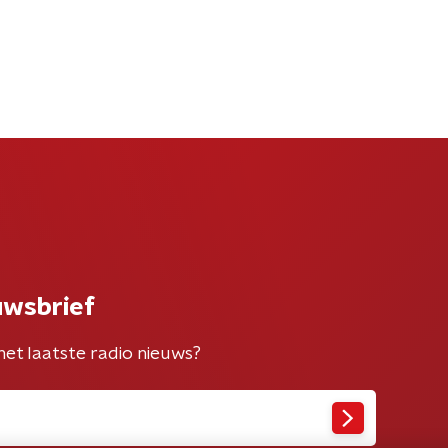
uwsbrief
het laatste radio nieuws?