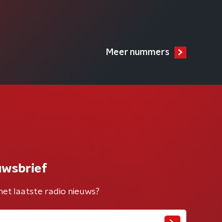
Meer nummers
uwsbrief
het laatste radio nieuws?