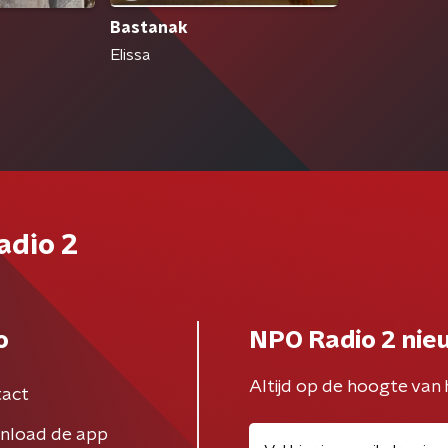
Bastanak
Elissa
adio 2
o
NPO Radio 2 nie
Altijd op de hoogte van 
act
nload de app