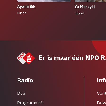
Ayami Bik
Ya Merayti
Elissa
Elissa
Er is maar één NPO R
Radio
Inf
DJ’s
Cont
Programma's
Dow