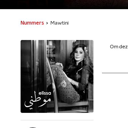
Nummers
Mawtini
Om deze