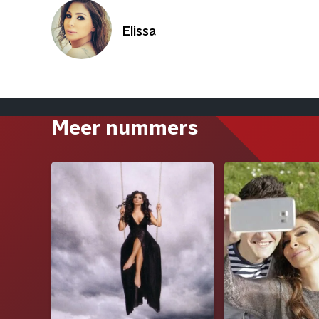
Elissa
Meer nummers