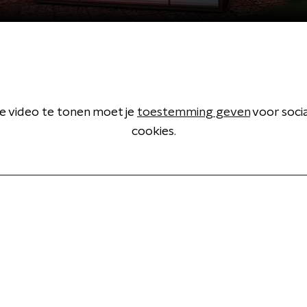
 video te tonen moet je
toestemming geven
voor soci
cookies.