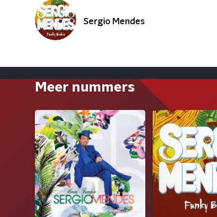
Sergio Mendes
Meer nummers