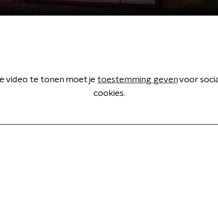
 video te tonen moet je
toestemming geven
voor soci
cookies.