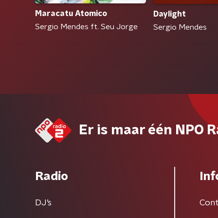
Maracatu Atomico
Daylight
Sergio Mendes ft. Seu Jorge
Sergio Mendes
Er is maar één NPO R
Radio
Inf
DJ’s
Cont