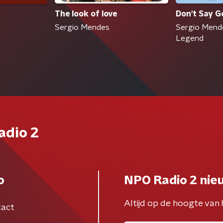
The look of love
Don't Say 
Sergio Mendes
Sergio Mende
Legend
adio 2
o
NPO Radio 2 nie
Altijd op de hoogte van 
act