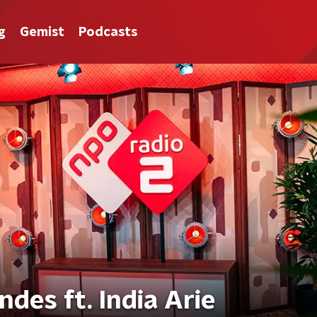
g
Gemist
Podcasts
des ft. India Arie