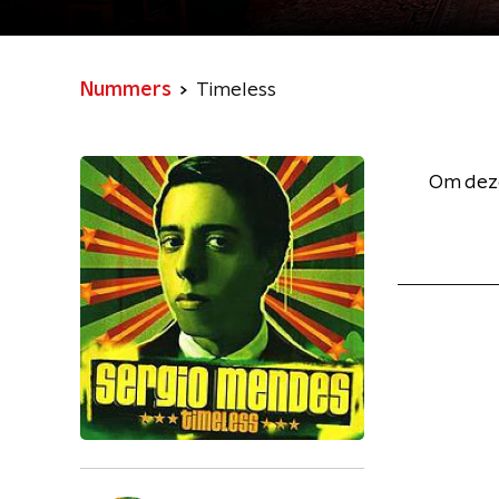
Nummers
Timeless
Om deze