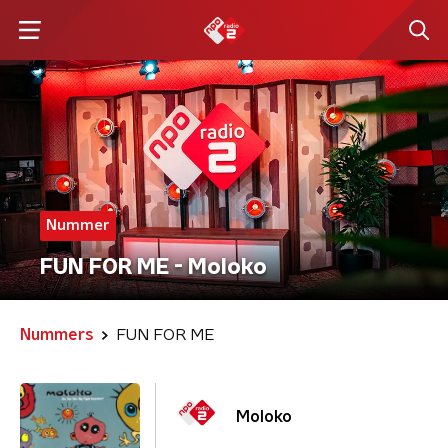
Nummer
FUN FOR ME - Moloko
Nummers
FUN FOR ME
Moloko