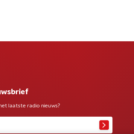
uwsbrief
het laatste radio nieuws?