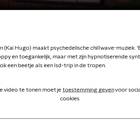
(Kai Hugo) maakt psychedelische chillwave-muziek. '
poppy en toegankelijk, maar met zijn hypnotiserende syn
ook een beetje als een lsd-trip in de tropen.
 video te tonen moet je
toestemming geven
voor soci
cookies.