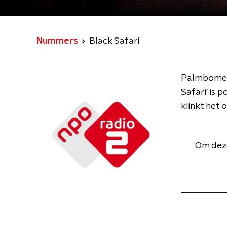
Nummers
Black Safari
Palmbomen 
Safari' is 
klinkt het 
Om deze