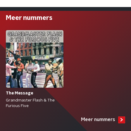
Meer nummers
The Message
Grandmaster Flash & The
Furious Five
Meer nummers