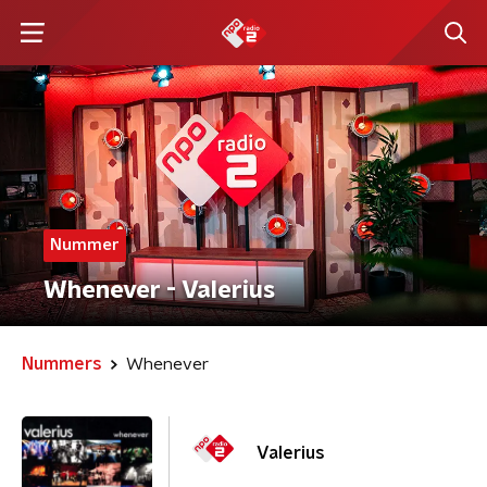
Nummer
Whenever - Valerius
Nummers
Whenever
Valerius