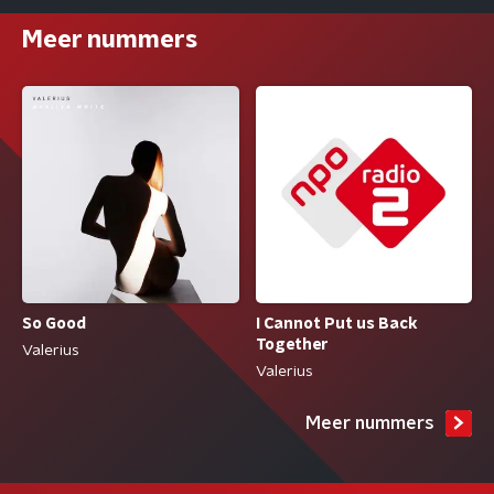
Meer nummers
I Cannot Put us Back
So Good
Together
Valerius
Valerius
Meer nummers