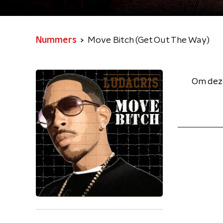
Nummers
Move Bitch (Get Out The Way)
Om deze