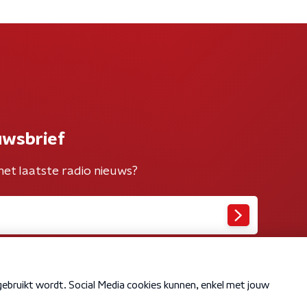
uwsbrief
het laatste radio nieuws?