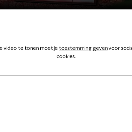
 video te tonen moet je
toestemming geven
voor soci
cookies.