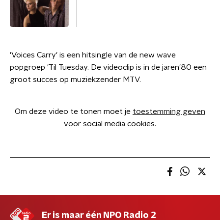
'Voices Carry' is een hitsingle van de new wave
popgroep 'Til Tuesday. De videoclip is in de jaren'80 een
groot succes op muziekzender MTV.
Om deze video te tonen moet je
toestemming geven
voor social media cookies.
Er is maar één NPO Radio 2