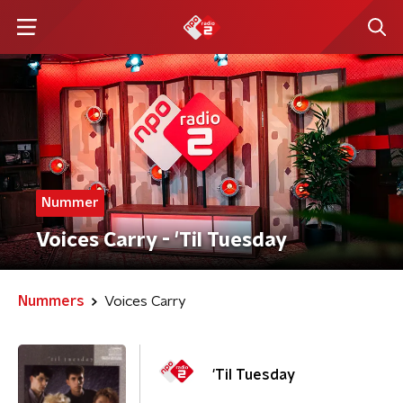
Nummer
Voices Carry - 'Til Tuesday
Nummers
Voices Carry
'Til Tuesday