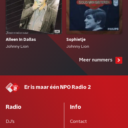
Alleen In Dallas
Sophietje
Johnny Lion
Johnny Lion
Meer nummers
Er is maar één NPO Radio 2
Radio
Info
DJ’s
Contact