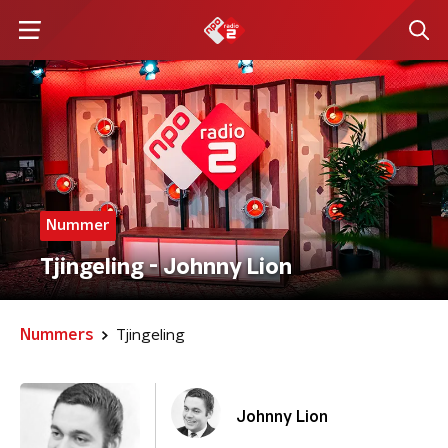
Nummer
Tjingeling - Johnny Lion
Nummers
Tjingeling
Johnny Lion