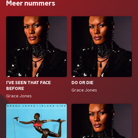
Meer nummers
I'VE SEEN THAT FACE
DO OR DIE
BEFORE
Grace Jones
Grace Jones