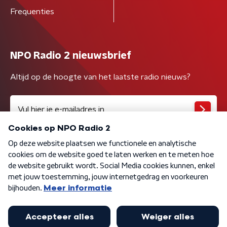
Frequenties
NPO Radio 2 nieuwsbrief
Altijd op de hoogte van het laatste radio nieuws?
Algemene voorwaarden
Privacybeleid
Cookiebeleid