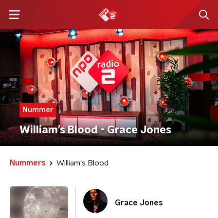
Nummer
William's Blood - Grace Jones
Nummers
William's Blood
Grace Jones