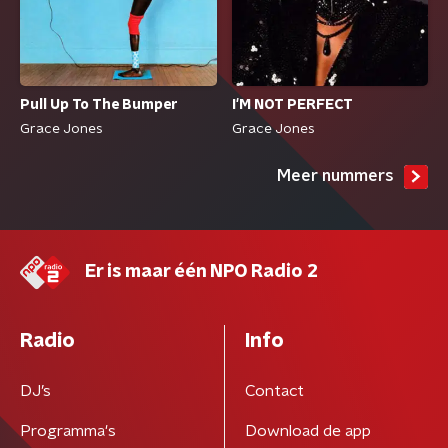
Pull Up To The Bumper
I'M NOT PERFECT
Grace Jones
Grace Jones
Meer nummers
Er is maar één NPO Radio 2
Radio
Info
DJ’s
Contact
Programma's
Download de app