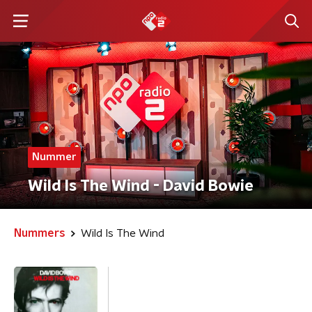
Nummer
Wild Is The Wind - David Bowie
Nummers
Wild Is The Wind