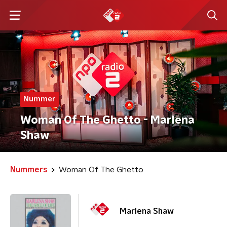
Nummer
Woman Of The Ghetto - Marlena
Shaw
Nummers
Woman Of The Ghetto
Marlena Shaw