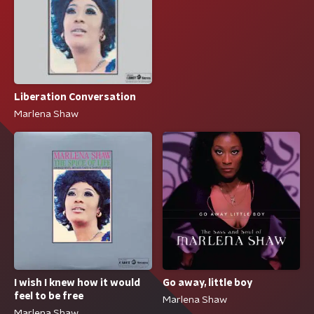
Liberation Conversation
Marlena Shaw
I wish I knew how it would
Go away, little boy
feel to be free
Marlena Shaw
Marlena Shaw