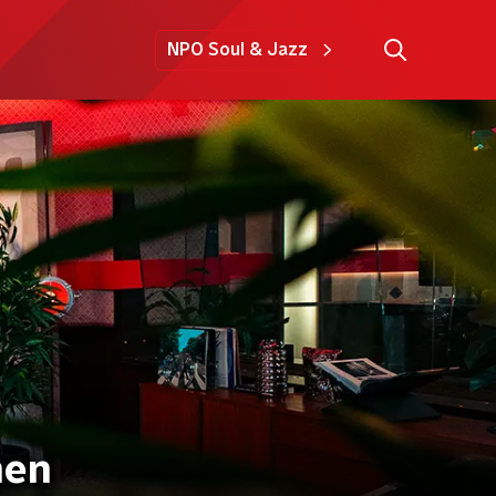
NPO Soul & Jazz
men