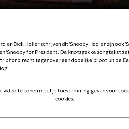
rd en Dick Holler schrijven dit 'Snoopy' lied: er zijn ook 
 en 'Snoopy for President'. De knotsgekke songtekst ze
triphond recht tegenover een dodelijke piloot uit de E
log.
 video te tonen moet je
toestemming geven
voor soci
cookies.