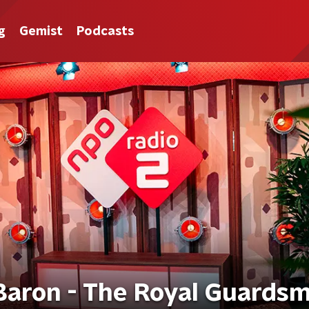
g
Gemist
Podcasts
Baron - The Royal Guards