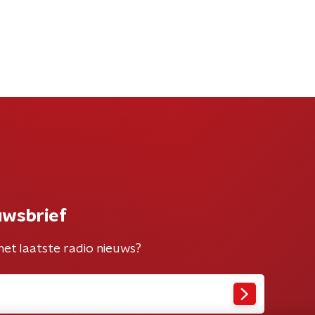
uwsbrief
het laatste radio nieuws?