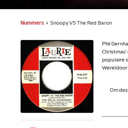
Nummers
Snoopy VS The Red Baron
Phil Gernha
Christmas'
populaire s
Wereldoor
Om deze