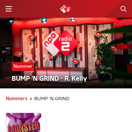
Nummer
BUMP 'N GRIND - R. Kelly
Nummers
BUMP 'N GRIND