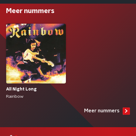
Meer nummers
All Night Long
Rainbow
Meer nummers