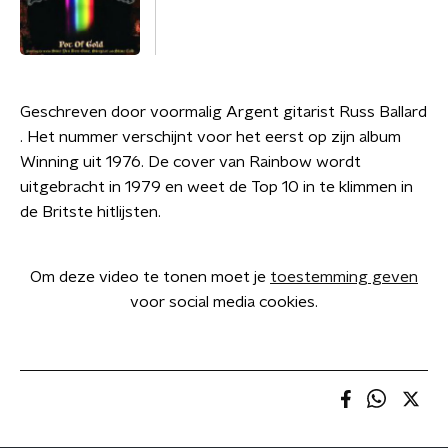
Geschreven door voormalig Argent gitarist Russ Ballard
. Het nummer verschijnt voor het eerst op zijn album
Winning uit 1976. De cover van Rainbow wordt
uitgebracht in 1979 en weet de Top 10 in te klimmen in
de Britste hitlijsten.
Om deze video te tonen moet je
toestemming geven
voor social media cookies.