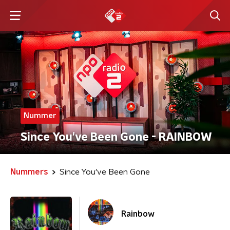
Nummer
Since You've Been Gone - RAINBOW
Nummers
Since You've Been Gone
Rainbow