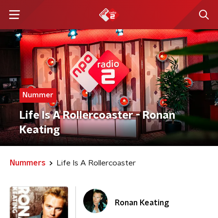
Nummer
Life Is A Rollercoaster - Ronan
Keating
Nummers
Life Is A Rollercoaster
Ronan Keating