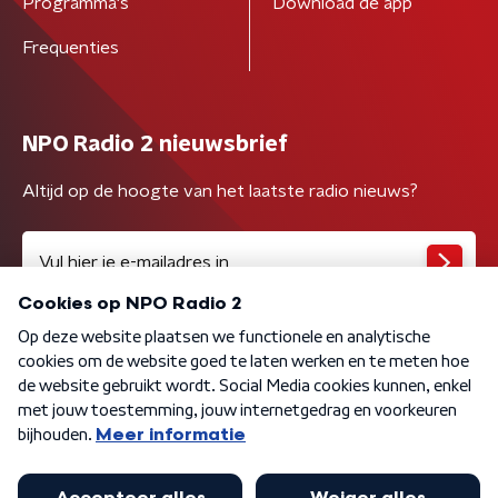
Programma's
Download de app
Frequenties
NPO Radio 2 nieuwsbrief
Altijd op de hoogte van het laatste radio nieuws?
Algemene voorwaarden
Privacybeleid
Cookiebeleid