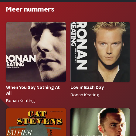
Meer nummers
When You Say Nothing At
Lovin' Each Day
All
Ronan Keating
Ronan Keating