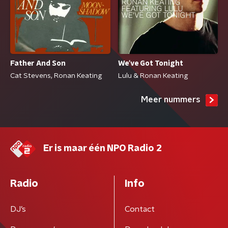
Father And Son
We've Got Tonight
Cat Stevens, Ronan Keating
Lulu & Ronan Keating
Meer nummers
Er is maar één NPO Radio 2
Radio
Info
DJ’s
Contact