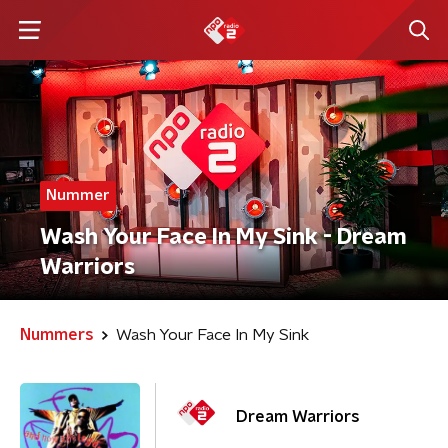
Nummer
Wash Your Face In My Sink - Dream
Warriors
Nummers
Wash Your Face In My Sink
Dream Warriors