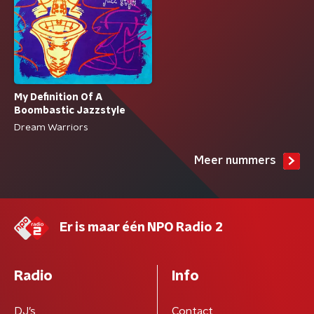
My Definition Of A
Boombastic Jazzstyle
Dream Warriors
Meer nummers
Er is maar één NPO Radio 2
Radio
Info
DJ’s
Contact