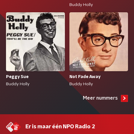
Buddy Holly
Peggy Sue
Not Fade Away
Buddy Holly
Buddy Holly
Meer nummers
Er is maar één NPO Radio 2