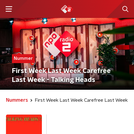
Nummer
First Week Last Week Carefree
Last Week - Talking Heads
Nummers
First Week Last Week Carefree Last Week