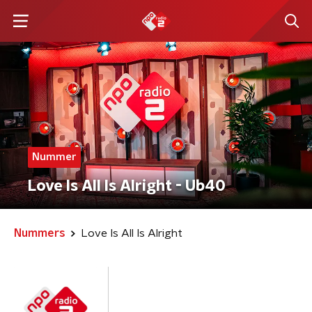
Nummer
Love Is All Is Alright - Ub40
Nummers
Love Is All Is Alright