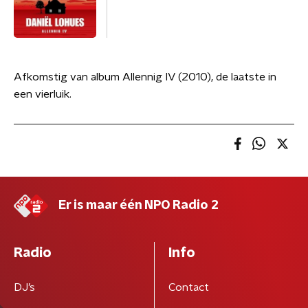
Afkomstig van album Allennig IV (2010), de laatste in
een vierluik.
Er is maar één NPO Radio 2
Radio
Info
DJ’s
Contact