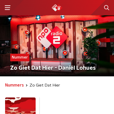
Nummer
Zo Giet Dat Hier - Daniël Lohues
Nummers
Zo Giet Dat Hier