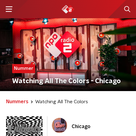
Nummer
Watching All The Colors - Chicago
Nummers
Watching All The Colors
Chicago