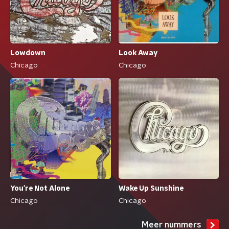
Lowdown
Look Away
Chicago
Chicago
You're Not Alone
Wake Up Sunshine
Chicago
Chicago
Meer nummers