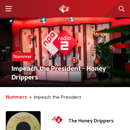
Nummer
Impeach the President - Honey
Drippers
Nummers
Impeach the President
The Honey Drippers