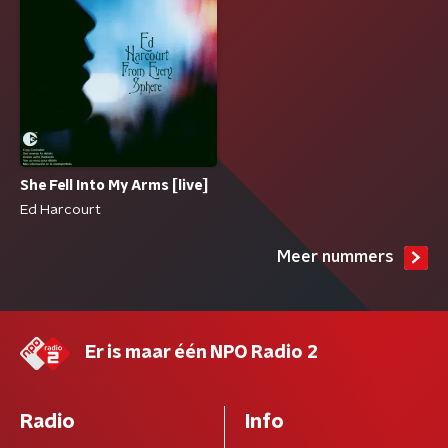
She Fell Into My Arms [live]
Ed Harcourt
Meer nummers
Er is maar één NPO Radio 2
Radio
Info