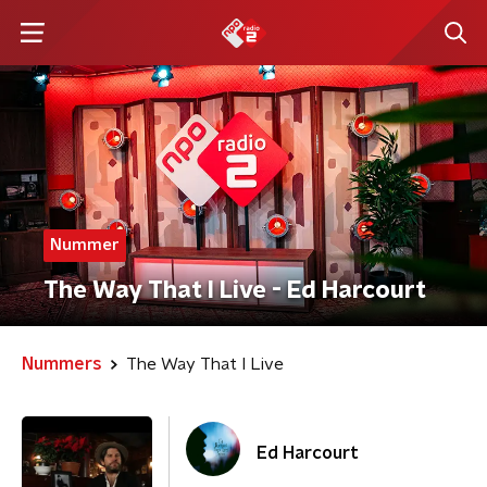
Nummer
The Way That I Live - Ed Harcourt
Nummers
The Way That I Live
Ed Harcourt